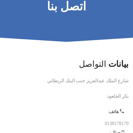
اتصل بنا
التواصل
بيانات
شارع الملك عبدالعزيز جنب البنك الريطاني
بكر الجلعود
هاتف:
0138178170
جوال: