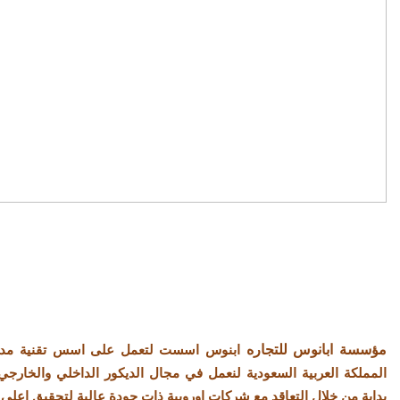
مؤسسة ابانوس للتجاره
ابنوس اسست لتعمل على اسس تقنية مدر
المملكة العربية السعودية لنعمل في مجال الديكور الداخلي والخار
بداية من خلال التعاقد مع شركات اوروبية ذات جودة عالية لتحقيق اعلى 