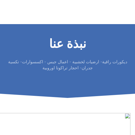
نبذة عنا
ديكورات راقية- ارضيات لخشبية - اعمال جبس - اكسسوارات- تكسية
جدران- احجار تراكوتا اوروبية