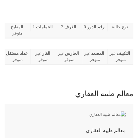
نوع
خالية
رقم الدور
0
الغرف
2
الحمامات
1
المطبخ
متوفر
التكييف
غير
المصعد
غير
الحارس
غير
الغاز
غير
عداد مستقل
متوفر
متوفر
متوفر
متوفر
متوفر
معالم طيبه العقاري
معالم طيبه العقاري