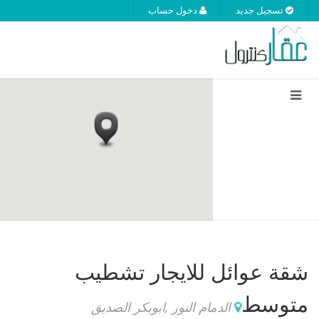
تسجيل جديد
دخول حساب
شقة عوائل للايجار
تشطيب
متوسط
الدمام النور ,ابوبكر الصديق