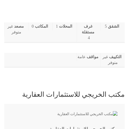
الشقق
5
غرف
المحلات
1
المكاتب
0
مصعد
غير
مستقلة
متوفر
4
التكييف
غير
مواقف
عامة
متوفر
مكتب الخريجي للاستثمارات العقارية
مكتب الخريجي للاستثمارات العقارية