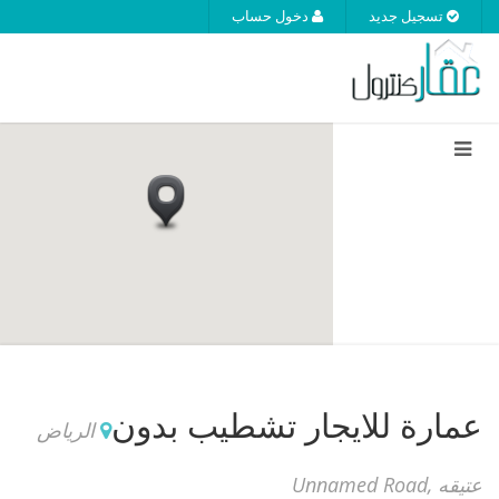
تسجيل جديد
دخول حساب
عمارة للايجار
تشطيب بدون
الرياض
عتيقه ,Unnamed Road