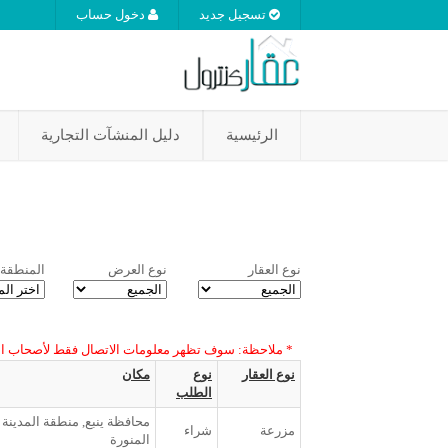
تسجيل جديد
دخول حساب
الرئيسية
دليل المنشآت التجارية
نوع العقار
نوع العرض
المنطقة
* ملاحظة: سوف تظهر معلومات الاتصال فقط لأصحاب ا
نوع العقار
نوع
مكان
الطلب
محافظة ينبع, منطقة المدينة
مزرعة
شراء
المنورة