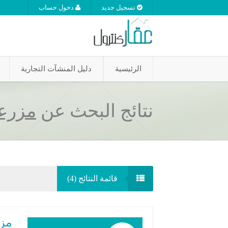
تسجيل جديد
دخول حساب
الرئيسية
دليل المنشآت التجارية
نتائج البحث عن
مزرع
قائمة النتائج (
4
)
مزرع