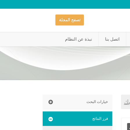
تصفح المجلة
اتصل بنا
نبذة عن النظام
بك
خيارات البحث
فرز النتائج
مزرعة