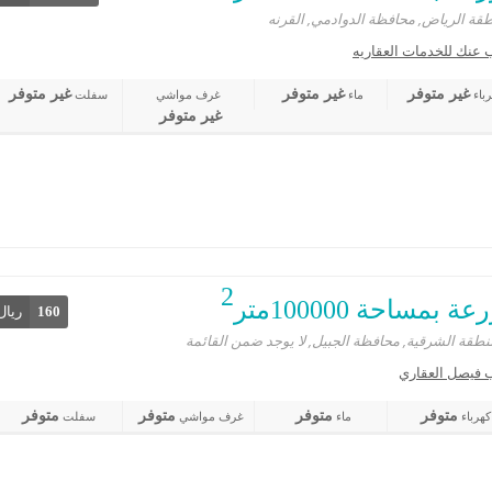
قة الرياض, محافظة الدوادمي, القرنه
 عنك للخدمات العقاريه
غير متوفر
غير متوفر
غير متوفر
باء
ماء
غرف مواشي
سفلت
غير متوفر
2
ة بمساحة 100000متر
160
ريال
نطقة الشرقية, محافظة الجبيل, لا يوجد ضمن القائمة
 فيصل العقاري
متوفر
متوفر
متوفر
متوفر
كهرباء
ماء
غرف مواشي
سفلت