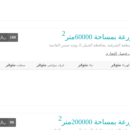
2
ة بمساحة 60000متر
180
ريال
نطقة الشرقية, محافظة الجبيل, لا يوجد ضمن القائمة
 فيصل العقاري
متوفر
متوفر
متوفر
متوفر
كهرباء
ماء
غرف مواشي
سفلت
2
ة بمساحة 200000متر
90
ريال